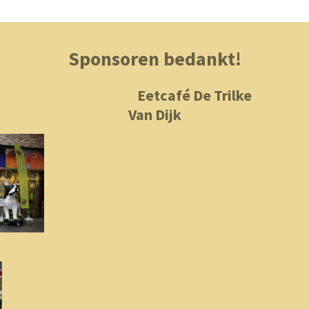
Sponsoren bedankt!
eeuwerik Eetcafé De Trilke 
Van Dijk