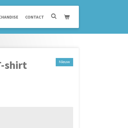
CHANDISE
CONTACT
-shirt
Nieuw